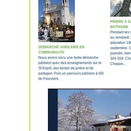
PRIERE A 
BETHANIE
Pendant les 
au vendredi 
adoration 18h
DEMARCHE JUBILAIRE EN
septembre. C
COMMUNAUTE
journée, mer
Nous avons vécu une belle démarche
304 358. Ch
jubilaire avec des enseignements sur le
Chaque...
St Esprit, des temps de prière et de
partages. Puis un parcours jubilaire à ND
de Fourvière.