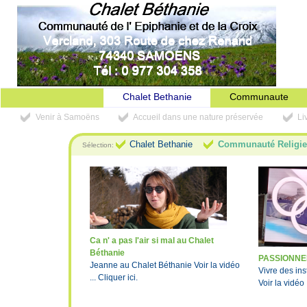
Chalet Bethanie
Communaute
Venir à Samoëns
Accueil dans une nature préservée
Li
Chalet Bethanie
Communauté Religi
Sélection:
Ca n' a pas l'air si mal au Chalet
Béthanie
PASSIONNE
Jeanne au Chalet Béthanie Voir la vidéo
Vivre des in
... Cliquer ici.
Voir la vidéo .